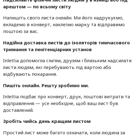
арештом — по всьому світу
Напишіть свого листа онлайн. Ми його надрукуємо,
вкладемо в конверт, наклеїмо марку та відправимо
поштою за вас.
Надійна доставка листів до ізоляторів тимчасового
тримання та пенітенціарних установ
Inlettia допомогла сім’ям, друзям і близьким надсилати
листи людям, які перебувають під вартою або
відбувають покарання.
Пишіть онлайн. Решту зробимо ми.
Inlettia подбає про конверт, друк, поштові витрати та
відправлення — усе необхідне, щоб ваш лист був
доставлений.
Зробіть чийсь день кращим листом
Простий лист може багато означати, коли людина за