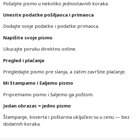
Pošaljite pismo u nekoliko jednostavnih koraka.
Unesite podatke pošiljaoca i primaoca
Dodajte svoje podatke i podatke primaoca.
Napišite svoje pismo
Ukucajte poruku direktno online.
Pregled i plaćanje
Pregledajte pismo pre slanja, a zatim završite plaćanje.
Mi štampamo i šaljemo pismo
Pripremamo pismo i šaljemo ga poštom.
Jedan obrazac = jedno pismo
Štampanje, koverta i poštarina uključeni su u cenu — bez
dodatnih koraka.