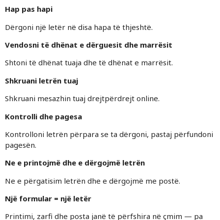
Hap pas hapi
Dërgoni një letër në disa hapa të thjeshtë.
Vendosni të dhënat e dërguesit dhe marrësit
Shtoni të dhënat tuaja dhe të dhënat e marrësit.
Shkruani letrën tuaj
Shkruani mesazhin tuaj drejtpërdrejt online.
Kontrolli dhe pagesa
Kontrolloni letrën përpara se ta dërgoni, pastaj përfundoni
pagesën.
Ne e printojmë dhe e dërgojmë letrën
Ne e përgatisim letrën dhe e dërgojmë me postë.
Një formular = një letër
Printimi, zarfi dhe posta janë të përfshira në çmim — pa