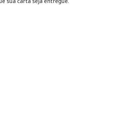
e sua carta seja entregue.