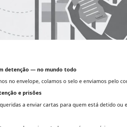
u em detenção — no mundo todo
os no envelope, colamos o selo e enviamos pelo cor
tenção e prisões
 queridas a enviar cartas para quem está detido ou 