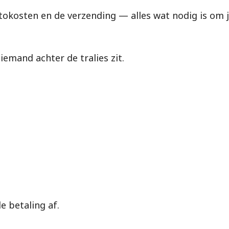
rtokosten en de verzending — alles wat nodig is om j
emand achter de tralies zit.
e betaling af.