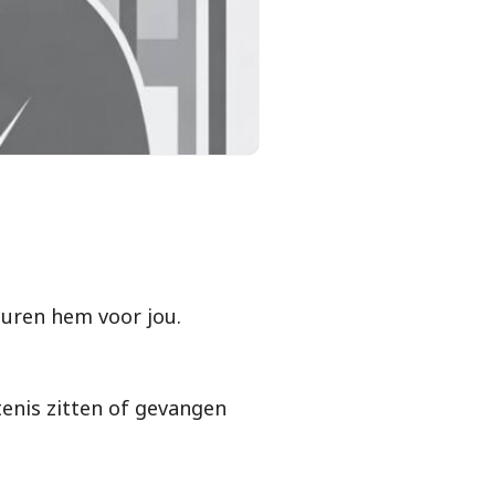
turen hem voor jou.
tenis zitten of gevangen