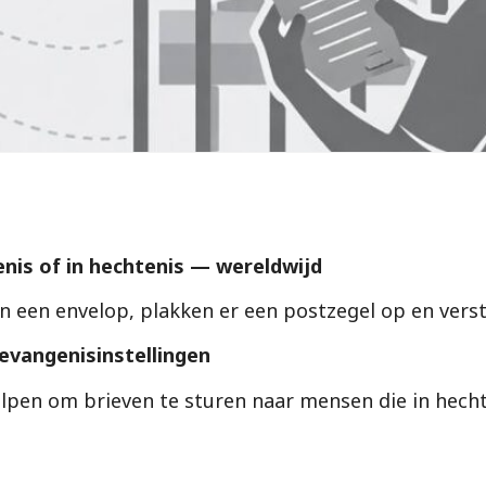
nis of in hechtenis — wereldwijd
 in een envelop, plakken er een postzegel op en vers
evangenisinstellingen
holpen om brieven te sturen naar mensen die in hech