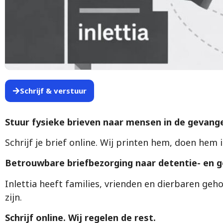
Schrijf & verstuur
Stuur fysieke brieven naar mensen in de gevange
Schrijf je brief online. Wij printen hem, doen hem
Betrouwbare briefbezorging naar detentie- en g
Inlettia heeft families, vrienden en dierbaren ge
zijn.
Schrijf online. Wij regelen de rest.