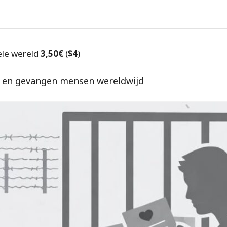
ele wereld
3,50€
(
$4
)
e en gevangen mensen wereldwijd