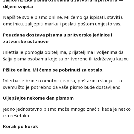
diljem svijeta
Napišite svoje pismo online. Mi ćemo ga ispisati, staviti u
omotnicu, zalijepiti marku i poslati poštom umjesto vas.
Pouzdana dostava pisama u pritvorske jedinice i
zatvorske ustanove
Inlettia je pomogla obiteljima, prijateljima i voljenima da
šalju pisma osobama koje su pritvorene ili izdržavaju kaznu.
Pišite online. Mi ćemo se pobrinuti za ostalo.
Inlettia se brine o omotnici, ispisu, poštarini i slanju — o
svemu što je potrebno da vaše pismo bude dostavljeno.
Uljepšajte nekome dan pismom
Jedno jednostavno pismo može mnogo značiti kada je netko
iza rešetaka.
Korak po korak