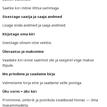
Saatke kiri mõne lihtsa sammuga.
Sisestage saatja ja saaja andmed
Lisage enda andmed ja saaja andmed.
Kirjutage oma kiri
Sisestage sõnum otse veebis.
Ülevaatus ja maksmine
Vaadake kiri enne saatmist üle ja seejärel viige makse
lõpule.
Me prindime ja saadame kirja
Valmistame kirja ette ja saadame selle postiga.
Üks vorm = üks kiri
Printimine, ümbrik ja postikulu sisalduvad hinnas — ilma
lisasammudeta.