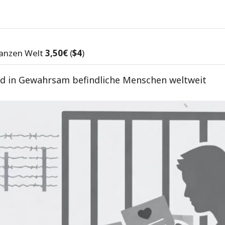
ganzen Welt
3,50€
(
$4
)
und in Gewahrsam befindliche Menschen weltweit