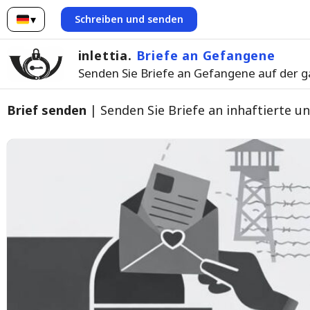
▾
Schreiben und senden
Deutsch
inlettia.
Briefe an Gefangene
Senden Sie Briefe an Gefangene auf der 
Brief senden
| Senden Sie Briefe an inhaftierte 