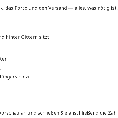
 das Porto und den Versand — alles, was nötig ist, 
d hinter Gittern sitzt.
tten
n
ängers hinzu.
 Vorschau an und schließen Sie anschließend die Zah