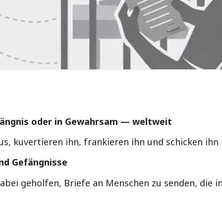
fängnis oder in Gewahrsam — weltweit
us, kuvertieren ihn, frankieren ihn und schicken ihn 
und Gefängnisse
dabei geholfen, Briefe an Menschen zu senden, die 