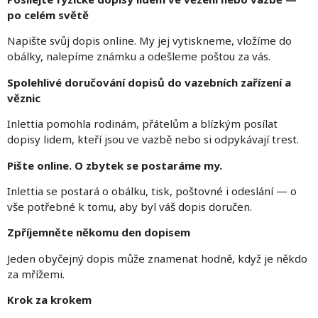
po celém světě
Napište svůj dopis online. My jej vytiskneme, vložíme do
obálky, nalepíme známku a odešleme poštou za vás.
Spolehlivé doručování dopisů do vazebních zařízení a
věznic
Inlettia pomohla rodinám, přátelům a blízkým posílat
dopisy lidem, kteří jsou ve vazbě nebo si odpykávají trest.
Pište online. O zbytek se postaráme my.
Inlettia se postará o obálku, tisk, poštovné i odeslání — o
vše potřebné k tomu, aby byl váš dopis doručen.
Zpříjemněte někomu den dopisem
Jeden obyčejný dopis může znamenat hodně, když je někdo
za mřížemi.
Krok za krokem