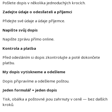
Pošlete dopis v několika jednoduchých krocích.
Zadejte údaje o odesílateli a příjemci
Přidejte své údaje a údaje příjemce.
Napište svůj dopis
Napište zprávu přímo online.
Kontrola a platba
Před odesláním si dopis zkontrolujte a poté dokončete
platbu.
My dopis vytiskneme a odešleme
Dopis připravíme a odešleme poštou.
Jeden formulář = jeden dopis
Tisk, obálka a poštovné jsou zahrnuty v ceně — bez dalších
kroků.